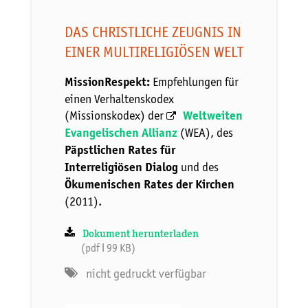
DAS CHRISTLICHE ZEUGNIS IN
EINER MULTIRELIGIÖSEN WELT
Empfehlungen für
MissionRespekt:
einen Verhaltenskodex
(Missionskodex) der
Weltweiten
(WEA), des
Evangelischen Allianz
Päpstlichen Rates für
und des
Interreligiösen Dialog
Ökumenischen Rates der Kirchen
(2011).
Dokument herunterladen
(pdf ǀ 99 KB)
nicht gedruckt verfügbar