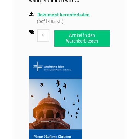
wahrgenommen wird...
Dokument herunterladen
(pdf ǀ 483 KB)
Artikel in den
Warenkorb legen